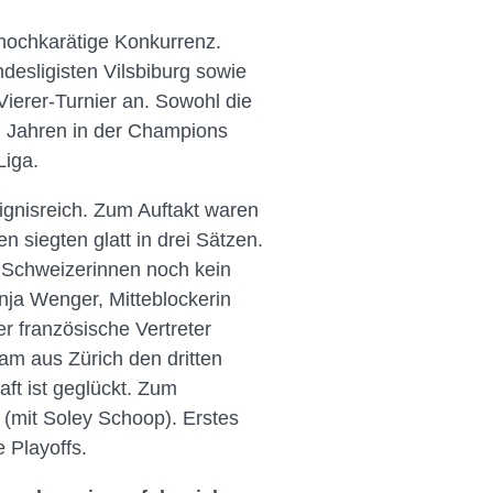
hochkarätige Konkurrenz.
desligisten Vilsbiburg sowie
ierer-Turnier an. Sowohl die
en Jahren in der Champions
Liga.
ignisreich. Zum Auftakt waren
n siegten glatt in drei Sätzen.
 Schweizerinnen noch kein
nja Wenger, Mitteblockerin
r französische Vertreter
am aus Zürich den dritten
ft ist geglückt. Zum
 (mit Soley Schoop). Erstes
e Playoffs.