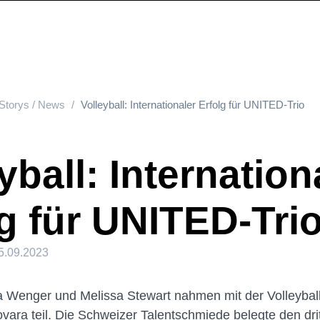
Storys / News
Volleyball: Internationaler Erfolg für UNITED-Trio
yball: Internation
g für UNITED-Tri
5.09.2023
ja Wenger und Melissa Stewart nahmen mit der Volleyba
ovara teil. Die Schweizer Talentschmiede belegte den drit