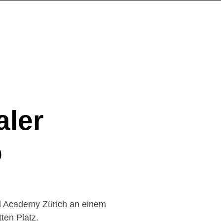
aler
o
ll Academy Zürich an einem
ten Platz.