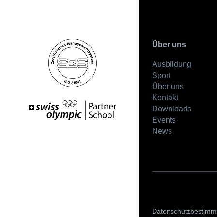
Über uns
Ausbildung
Sport
Über uns
Kontakt
Downloads
Events
News
Datenschutzbestim