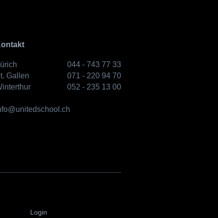
ontakt
ürich
044 - 743 77 33
t. Gallen
071 - 220 94 70
interthur
052 - 235 13 00
nfo@unitedschool.ch
Login