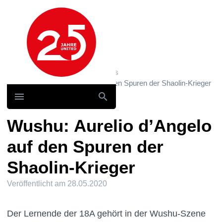
Hauptnavigation
Home
News und Storys / News
Wushu: Aurelio d’Angelo auf den Spuren der Shaolin-Krieger
Wushu: Aurelio d’Angelo
auf den Spuren der
Shaolin-Krieger
Veröffentlicht am
28.05.2020
Der Lernende der 18A gehört in der Wushu-Szene