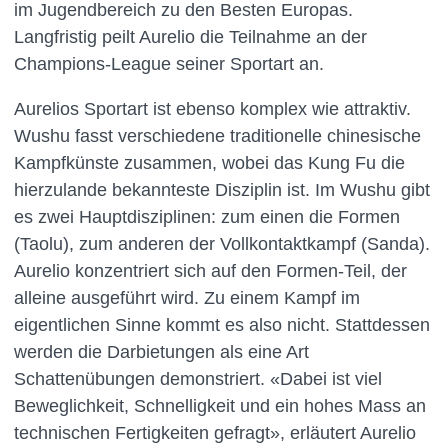
im Jugendbereich zu den Besten Europas.
Langfristig peilt Aurelio die Teilnahme an der
Champions-League seiner Sportart an.
Aurelios Sportart ist ebenso komplex wie attraktiv.
Wushu fasst verschiedene traditionelle chinesische
Kampfkünste zusammen, wobei das Kung Fu die
hierzulande bekannteste Disziplin ist. Im Wushu gibt
es zwei Hauptdisziplinen: zum einen die Formen
(Taolu), zum anderen der Vollkontaktkampf (Sanda).
Aurelio konzentriert sich auf den Formen-Teil, der
alleine ausgeführt wird. Zu einem Kampf im
eigentlichen Sinne kommt es also nicht. Stattdessen
werden die Darbietungen als eine Art
Schattenübungen demonstriert. «Dabei ist viel
Beweglichkeit, Schnelligkeit und ein hohes Mass an
technischen Fertigkeiten gefragt», erläutert Aurelio