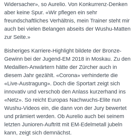
Widersacher», so Aurelio. Von Konkurrenz-Denken
aber keine Spur. «Wir pflegen ein sehr
freundschaftliches Verhältnis, mein Trainer steht mir
auch bei vielen Belangen abseits der Wushu-Matten
zur Seite.»
Bisheriges Karriere-Highlight bildete der Bronze-
Gewinn bei der Jugend-EM 2018 in Moskau. Zu den
Medaillen-Anwärtern hätte der Zürcher auch in
diesem Jahr gezählt. «Corona» verhinderte die
«Live-Austragung». Doch die Sportart zeigt sich
innovativ und verschob den Anlass kurzerhand ins
«Netz». So reicht Europas Nachwuchs-Elite nun
Wushu-Videos ein, die dann von der Jury bewertet
und prämiert werden. Ob Aurelio auch bei seinem
letzten Junioren-Auftritt mit EM-Edelmetall jubeln
kann, zeigt sich demnächst.