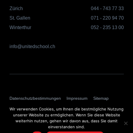
Zürich
044 - 743 77 33
St. Gallen
071 - 220 94 70
Winterthur
052 - 235 13 00
info@unitedschool.ch
AGBs
Datenschutzbestimmungen
Impressum
Sitemap
Login
Wir verwenden Cookies, um Ihnen die bestmögliche Nutzung
unserer Website zu ermöglichen. Wenn Sie diese Website
weiterhin nutzen, gehen wir davon aus, dass Sie damit
einverstanden sind.