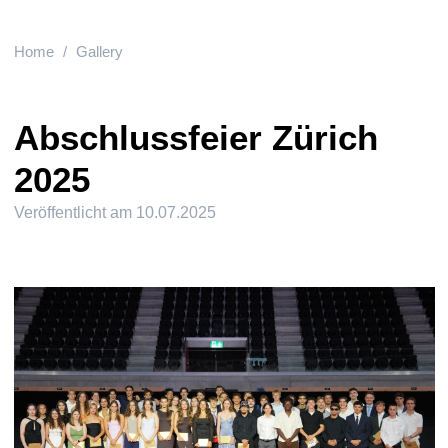
Home
Gallery
Abschlussfeier Zürich
2025
Veröffentlicht am
10.07.2025