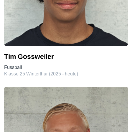
Tim Gossweiler
Fussball
Klasse 25 Winterthur (2025 - heute)