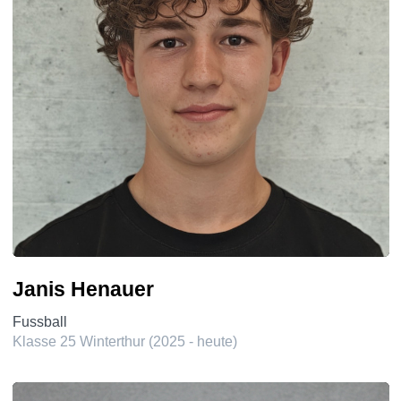
Janis Henauer
Fussball
Klasse 25 Winterthur (2025 - heute)