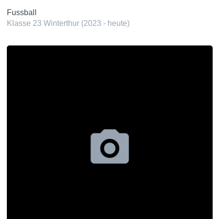
Fussball
Klasse 23 Winterthur (2023 - heute)