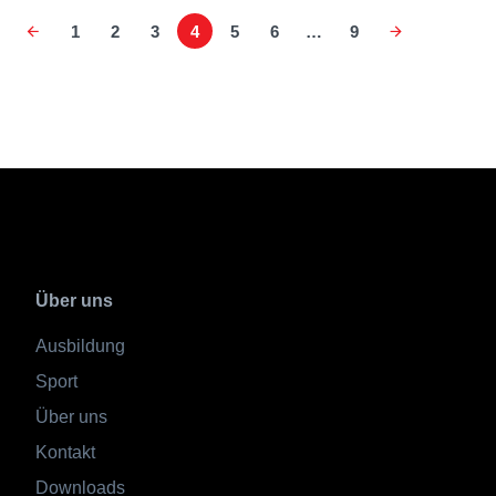
1
2
3
4
5
6
…
9
Über uns
Ausbildung
Sport
Über uns
Kontakt
Downloads