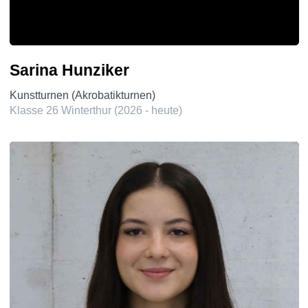
Sarina Hunziker
Kunstturnen (Akrobatikturnen)
Klasse 26 Winterthur (2026 - heute)