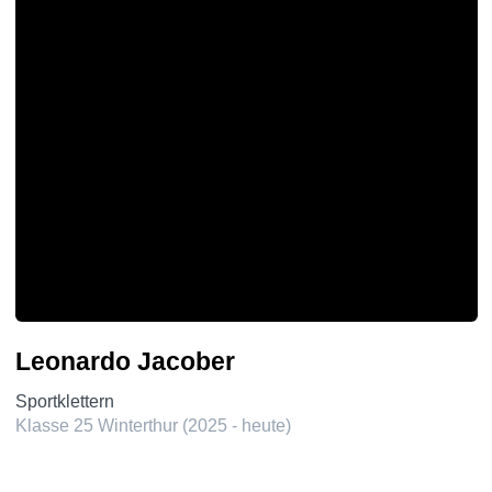
Leonardo Jacober
Sportklettern
Klasse 25 Winterthur (2025 - heute)