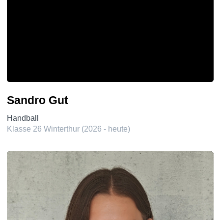
Sandro Gut
Handball
Klasse 26 Winterthur (2026 - heute)