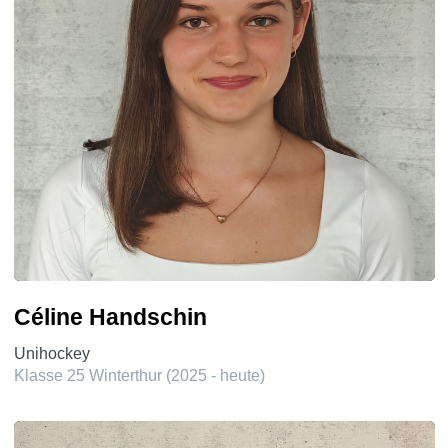
Céline Handschin
Unihockey
Klasse 25 Winterthur (2025 - heute)