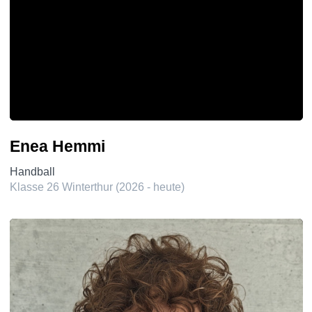
Enea Hemmi
Handball
Klasse 26 Winterthur (2026 - heute)