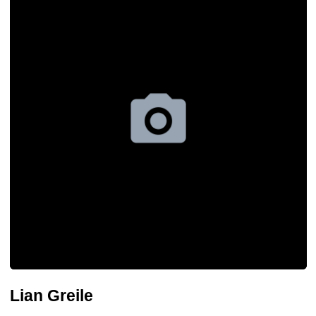
Lian Greile