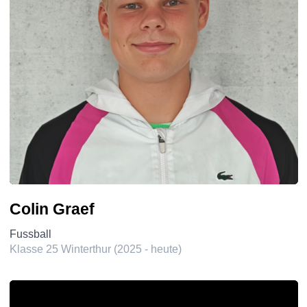
Colin Graef
Fussball
Klasse 25 Winterthur (2025 - heute)