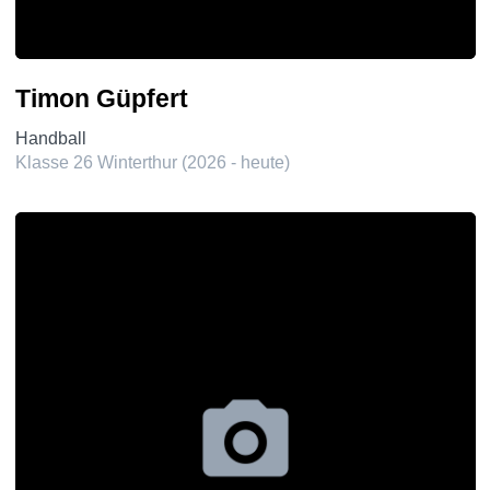
Timon Güpfert
Handball
Klasse 26 Winterthur (2026 - heute)