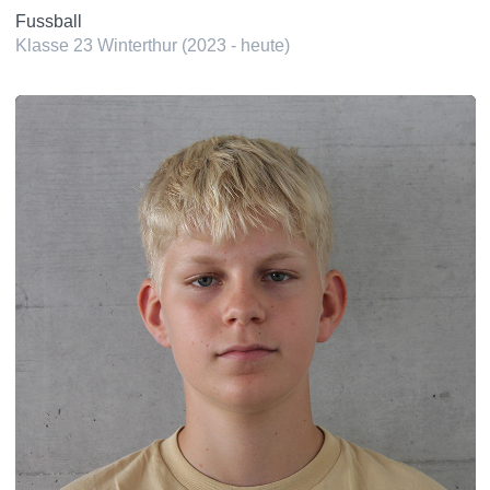
Fussball
Klasse 23 Winterthur (2023 - heute)