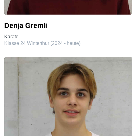
Denja Gremli
Karate
Klasse 24 Winterthur (2024 - heute)