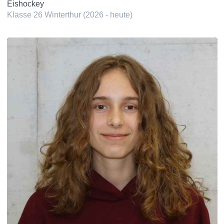
Eishockey
Klasse 26 Winterthur (2026 - heute)