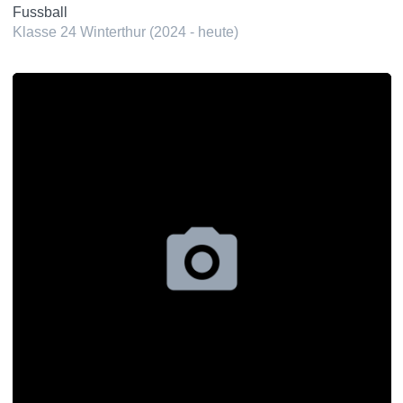
Fussball
Klasse 24 Winterthur (2024 - heute)