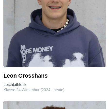
Leon Grosshans
Leichtathletik
Klasse 24 Winterthur (2024 - heute)