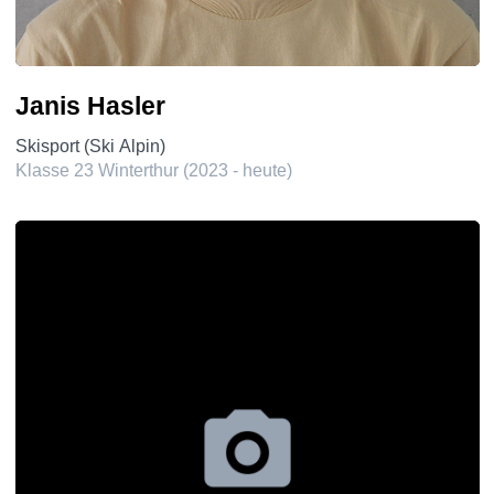
Janis Hasler
Skisport (Ski Alpin)
Klasse 23 Winterthur (2023 - heute)