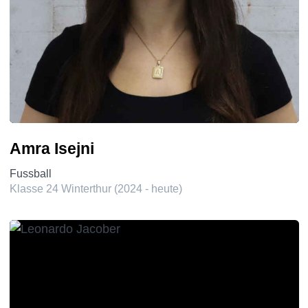
Amra Isejni
Fussball
Klasse 24 Winterthur (2024 - heute)