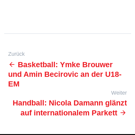
Zurück
Basketball: Ymke Brouwer
und Amin Becirovic an der U18-
EM
Weiter
Handball: Nicola Damann glänzt
auf internationalem Parkett