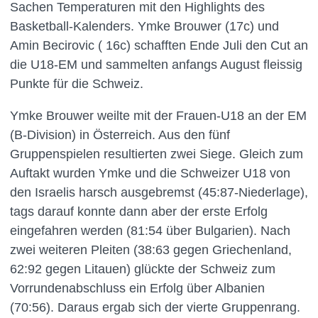
Sachen Temperaturen mit den Highlights des
Basketball-Kalenders. Ymke Brouwer (17c) und
Amin Becirovic ( 16c) schafften Ende Juli den Cut an
die U18-EM und sammelten anfangs August fleissig
Punkte für die Schweiz.
Ymke Brouwer weilte mit der Frauen-U18 an der EM
(B-Division) in Österreich. Aus den fünf
Gruppenspielen resultierten zwei Siege. Gleich zum
Auftakt wurden Ymke und die Schweizer U18 von
den Israelis harsch ausgebremst (45:87-Niederlage),
tags darauf konnte dann aber der erste Erfolg
eingefahren werden (81:54 über Bulgarien). Nach
zwei weiteren Pleiten (38:63 gegen Griechenland,
62:92 gegen Litauen) glückte der Schweiz zum
Vorrundenabschluss ein Erfolg über Albanien
(70:56). Daraus ergab sich der vierte Gruppenrang.