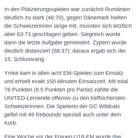
In den Platzierungsspielen war zunächst Rumänien
deutlich zu stark (46:70), gegen Dänemark hielten
die Schweizerinnen lange mit, mussten sich letztlich
aber 63:73 geschlagen geben. Siegreich wurde
dann die letzte Aufgabe gemeistert. Zypern wurde
deutlich distanziert (58:37); daraus ergab sich der
15. Schlussrang.
Ymke kam in allen acht EM-Spielen zum Einsatz
und erhielt exakt 150 Minuten Einsatzzeit. Mit total
76 Punkten (9.5 Punkten pro Partie) zählte die
UNITED-Lernende offensiv zu den treffsichersten
Schweizerinnen. Die Spielerin der GC Wildcats
gefiel mit 49 Rebounds speziell auch unter dem
Korb.
Eine Woche vor der Frauen-U18-EM wurde das