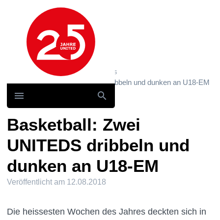
Hauptnavigation
Home
News und Storys / News
Basketball: Zwei UNITEDS dribbeln und dunken an U18-EM
Basketball: Zwei
UNITEDS dribbeln und
dunken an U18-EM
Veröffentlicht am
12.08.2018
Die heissesten Wochen des Jahres deckten sich in