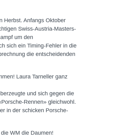
en Herbst. Anfangs Oktober
chtigen Swiss-Austria-Masters-
 Kampf um den
h sich ein Timing-Fehler in die
abrechnung die entscheidenden
ammen! Laura Tarneller ganz
überzeugte und sich gegen die
m «Porsche-Rennen» gleichwohl.
r in der schicken Porsche-
ür die WM die Daumen!