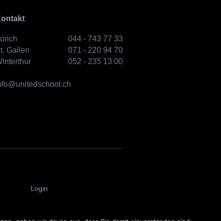
ontakt
ürich
044 - 743 77 33
t. Gallen
071 - 220 94 70
interthur
052 - 235 13 00
nfo@unitedschool.ch
Login