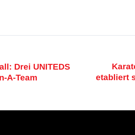
Karat
ll: Drei UNITEDS
etabliert
en-A-Team