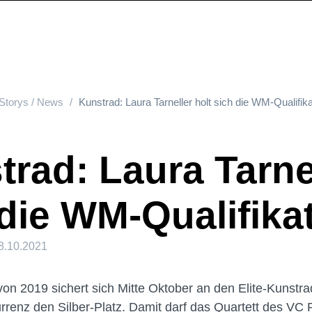
Storys / News
Kunstrad: Laura Tarneller holt sich die WM-Qualifika
rad: Laura Tarnel
die WM-Qualifika
8.10.2021
von 2019 sichert sich Mitte Oktober an den Elite-Kunstr
rrenz den Silber-Platz. Damit darf das Quartett des VC 