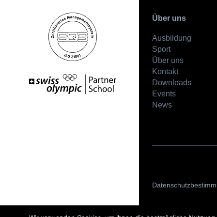
Über uns
Ausbildung
Sport
Über uns
Kontakt
Downloads
Events
News
Datenschutzbestim