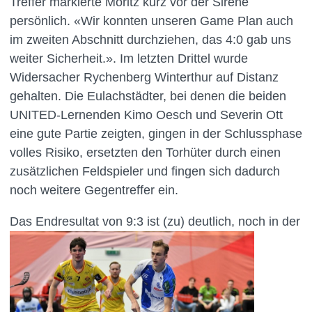
Treffer markierte Moritz kurz vor der Sirene
persönlich. «Wir konnten unseren Game Plan auch
im zweiten Abschnitt durchziehen, das 4:0 gab uns
weiter Sicherheit.». Im letzten Drittel wurde
Widersacher Rychenberg Winterthur auf Distanz
gehalten. Die Eulachstädter, bei denen die beiden
UNITED-Lernenden Kimo Oesch und Severin Ott
eine gute Partie zeigten, gingen in der Schlussphase
volles Risiko, ersetzten den Torhüter durch einen
zusätzlichen Feldspieler und fingen sich dadurch
noch weitere Gegentreffer ein.
Das Endresultat von 9:3
ist (zu) deutlich, noch in der