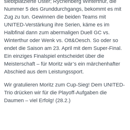
siebtplatzierte Uster; Rychenberg Winterthur, die
Nummer 5 des Grunddurchgangs, bekommt es mit
Zug zu tun. Gewinnen die beiden Teams mit
UNITED-Verstärkung ihre Serien, käme es im
Halbfinal dann zum abermaligen Duell GC vs.
Winterthur oder Wenk vs. Ott&Oesch. So oder so
endet die Saison am 23. April mit dem Super-Final.
Ein einziges Finalspiel entscheidet über die
Meisterschaft – für Moritz wär’s ein märchenhafter
Abschied aus dem Leistungssport.
Wir gratulieren Moritz zum Cup-Sieg! Dem UNITED-
Trio drücken wir für die Playoff-Aufgaben die
Daumen – viel Erfolg! (28.2.)