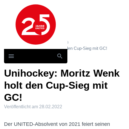
Hauptnavigation
Home
News und Storys / News
Unihockey: Moritz Wenk holt den Cup-Sieg mit GC!
Unihockey: Moritz Wenk
holt den Cup-Sieg mit
GC!
Veröffentlicht am
28.02.2022
Der UNITED-Absolvent von 2021 feiert seinen