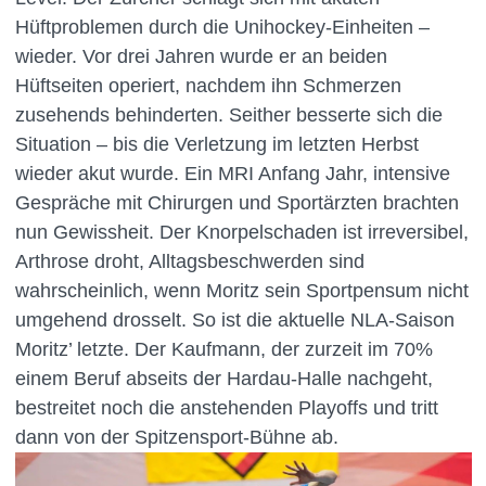
Hüftproblemen durch die Unihockey-Einheiten –
wieder. Vor drei Jahren wurde er an beiden
Hüftseiten operiert, nachdem ihn Schmerzen
zusehends behinderten. Seither besserte sich die
Situation – bis die Verletzung im letzten Herbst
wieder akut wurde. Ein MRI Anfang Jahr, intensive
Gespräche mit Chirurgen und Sportärzten brachten
nun Gewissheit. Der Knorpelschaden ist irreversibel,
Arthrose droht, Alltagsbeschwerden sind
wahrscheinlich, wenn Moritz sein Sportpensum nicht
umgehend drosselt. So ist die aktuelle NLA-Saison
Moritz’ letzte. Der Kaufmann, der zurzeit im 70%
einem Beruf abseits der Hardau-Halle nachgeht,
bestreitet noch die anstehenden Playoffs und tritt
dann von der Spitzensport-Bühne ab.