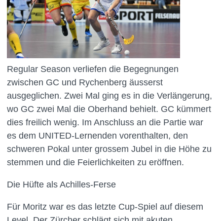
Regular Season verliefen die Begegnungen
zwischen GC und Rychenberg äusserst
ausgeglichen. Zwei Mal ging es in die Verlängerung,
wo GC zwei Mal die Oberhand behielt. GC kümmert
dies freilich wenig. Im Anschluss an die Partie war
es dem UNITED-Lernenden vorenthalten, den
schweren Pokal unter grossem Jubel in die Höhe zu
stemmen und die Feierlichkeiten zu eröffnen.
Die Hüfte als Achilles-Ferse
Für Moritz war es das letzte Cup-Spiel auf diesem
Level. Der Zürcher schlägt sich mit akuten